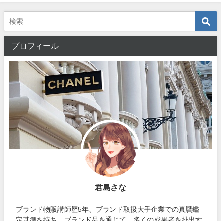
プロフィール
君島さな
ブランド物販講師歴5年、ブランド取扱大手企業での真贋鑑
定基準を持ち、ブランド品を通じて、多くの成果者を排出す