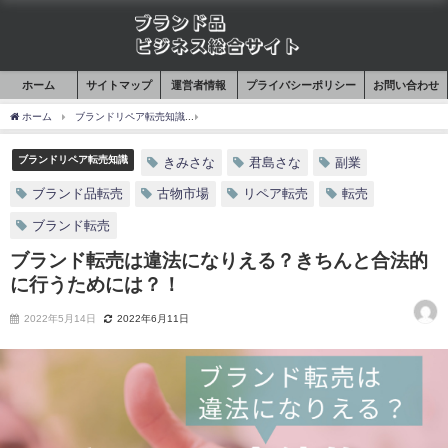
ホーム
サイトマップ
運営者情報
プライバシーポリシー
お問い合わせ
ホーム
ブランドリペア転売知識
ブランド転売は違法になりえる？きちんと合法的に
ブランドリペア転売知識
きみさな
君島さな
副業
ブランド品転売
古物市場
リペア転売
転売
ブランド転売
ブランド転売は違法になりえる？きちんと合法的
に行うためには？！
2022年5月14日
2022年6月11日