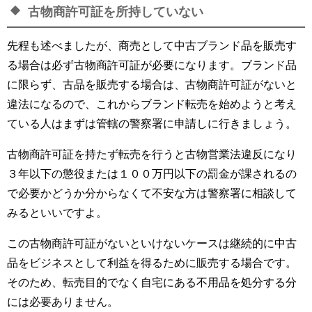
古物商許可証を所持していない
先程も述べましたが、商売として中古ブランド品を販売す
る場合は必ず古物商許可証が必要になります。ブランド品
に限らず、古品を販売する場合は、古物商許可証がないと
違法になるので、これからブランド転売を始めようと考え
ている人はまずは管轄の警察署に申請しに行きましょう。
古物商許可証を持たず転売を行うと古物営業法違反になり
３年以下の懲役または１００万円以下の罰金が課されるの
で必要かどうか分からなくて不安な方は警察署に相談して
みるといいですよ。
この古物商許可証がないといけないケースは継続的に中古
品をビジネスとして利益を得るために販売する場合です。
そのため、転売目的でなく自宅にある不用品を処分する分
には必要ありません。