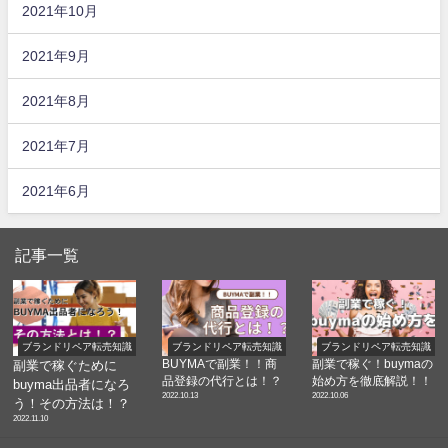
2021年10月
2021年9月
2021年8月
2021年7月
2021年6月
記事一覧
ブランドリペア転売知識
ブランドリペア転売知識
ブランドリペア転売知識
BUYMAで副業！！商
副業で稼ぐ！buymaの
副業で稼ぐために
品登録の代行とは！？
始め方を徹底解説！！
buyma出品者になろ
2022.10.13
2022.10.06
う！その方法は！？
2022.11.10