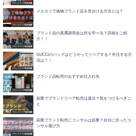
ブランドリペア転売知識
メルカリで偽物ブランド品を見分ける方法とは？
ブランドリペア転売知識
ブランド品の真贋講習会は何を学べる？詳細をご紹
介！！
ブランドリペア転売知識
GUCCIのバッグはどうやってリペアする？外注する方
法は？！
ブランドリペア転売知識
ブランド品転売のおすすめ仕入れ先
ブランドリペア転売知識
副業でブランドリペア転売は違法？気をつけるべきこ
と
ブランドリペア転売知識
副業ブランド転売にコンサルは必要？自分に合ったコ
ンサル選び方
ブランドリペア転売知識