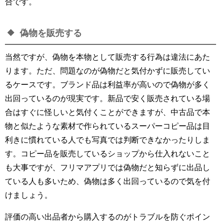
合です。
偽物を販売する
当然ですが、偽物を本物として販売する行為は違法にあた
ります。ただ、問題なのが偽物だと気付かずに販売してい
るケースです。ブランド品は利益率が高いので偽物が多く
出回っているのが現実です。新品で安く販売されている場
合はすぐに怪しいと気付くことができますが、中古品で本
物と似たような素材で作られているスーパーコピー品は目
利きに慣れている人でも写真では判断できなかったりしま
す。コピー品を販売しているショップから仕入れないこと
も大事ですが、フリマアプリでは偽物だと知らずに出品し
ている人も多いため、偽物は多く出回っているので気を付
けましょう。
評価の高い出品者から購入するのがトラブルを防ぐポイン