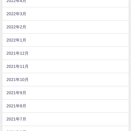
2022年4月
2022年3月
2022年2月
2022年1月
2021年12月
2021年11月
2021年10月
2021年9月
2021年8月
2021年7月