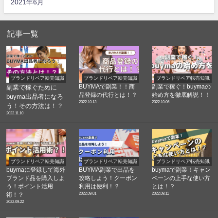
2021年6月
記事一覧
ブランドリペア転売知識
ブランドリペア転売知識
ブランドリペア転売知識
BUYMAで副業！！商
副業で稼ぐ！buymaの
副業で稼ぐために
品登録の代行とは！？
始め方を徹底解説！！
buyma出品者になろ
2022.10.13
2022.10.06
う！その方法は！？
2022.11.10
ブランドリペア転売知識
ブランドリペア転売知識
ブランドリペア転売知識
buymaに登録して海外
BUYMA副業で出品を
buymaで副業！キャン
ブランド品を購入しよ
攻略しよう！クーポン
ペーンの上手な使い方
う！ポイント活用
利用は便利！？
とは！？
2022.09.01
2022.08.11
術！？
2022.09.22