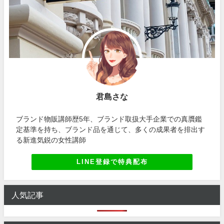
君島さな
ブランド物販講師歴5年、ブランド取扱大手企業での真贋鑑
定基準を持ち、ブランド品を通じて、多くの成果者を排出す
る新進気鋭の女性講師
LINE登録で特典配布
人気記事