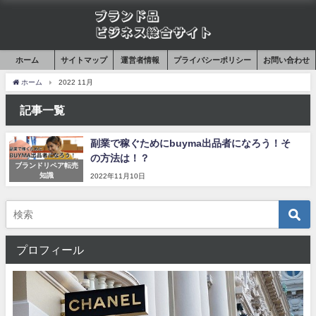
ホーム
サイトマップ
運営者情報
プライバシーポリシー
お問い合わせ
ホーム
2022 11月
記事一覧
副業で稼ぐためにbuyma出品者になろう！そ
の方法は！？
ブランドリペア転売
知識
2022年11月10日
プロフィール