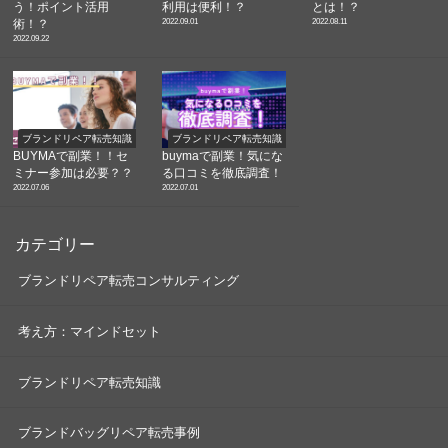
う！ポイント活用
利用は便利！？
とは！？
2022.09.01
2022.08.11
術！？
2022.09.22
ブランドリペア転売知識
ブランドリペア転売知識
BUYMAで副業！！セ
buymaで副業！気にな
ミナー参加は必要？？
る口コミを徹底調査！
2022.07.06
2022.07.01
カテゴリー
ブランドリペア転売コンサルティング
考え方：マインドセット
ブランドリペア転売知識
ブランドバッグリペア転売事例