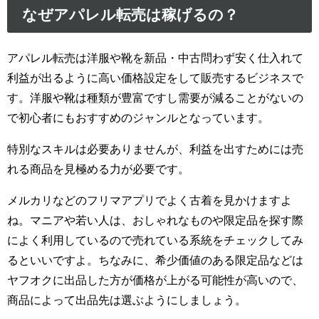
なぜアパレル転売は稼げるの？
アパレル転売は洋服や靴を新品・中古問わず安く仕入れて
利益が出るように高い価格設定をして販売するビジネスで
す。洋服や靴は種類が豊富ですし需要が減ることがないの
で初心者にもおすすめのジャンルとなっています。
特別なスキルは必要ありませんが、利益を出すためには売
れる商品を見極める力が必要です。
メルカリなどのフリマアプリでよく古着を見かけますよ
ね。マニアや若い人は、おしゃれなものや限定品を探す際
によく利用しているので売れている系統をチェックしてみ
るといいですよ。ちなみに、希少価値のある限定品などは
ヤフオクに出品した方が価格が上がる可能性が高いので、
商品によって出品先は選ぶようにしましょう。