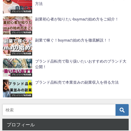
方法
ブランドリペア転売知識
副業初心者が知りたいbuymaの始め方をご紹介！
ブランドリペア転売知識
副業で稼ぐ！buymaの始め方を徹底解説！！
ブランドリペア転売知識
ブランド品転売で取り扱いたいおすすめのブランド大
公開！
ブランドリペア転売知識
ブランド品転売で本業並みの副業収入を得る方法
ブランドリペア転売知識
プロフィール