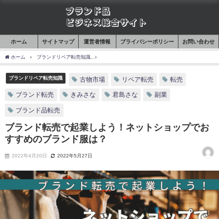
ホーム
サイトマップ
運営者情報
プライバシーポリシー
お問い合わせ
ホーム
ブランドリペア転売知識
ブランド転売で起業しよう！ネットショップでおす
ブランドリペア転売知識
古物市場
リペア転売
転売
ブランド転売
きみさな
君島さな
副業
ブランド品転売
ブランド転売で起業しよう！ネットショップでお
すすめのブランド服は？
2022年4月20日
2022年5月27日