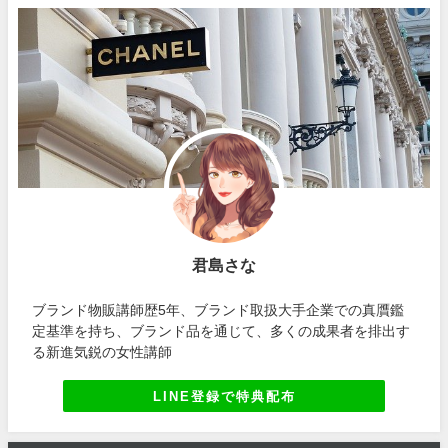
君島さな
ブランド物販講師歴5年、ブランド取扱大手企業での真贋鑑
定基準を持ち、ブランド品を通じて、多くの成果者を排出す
る新進気鋭の女性講師
LINE登録で特典配布