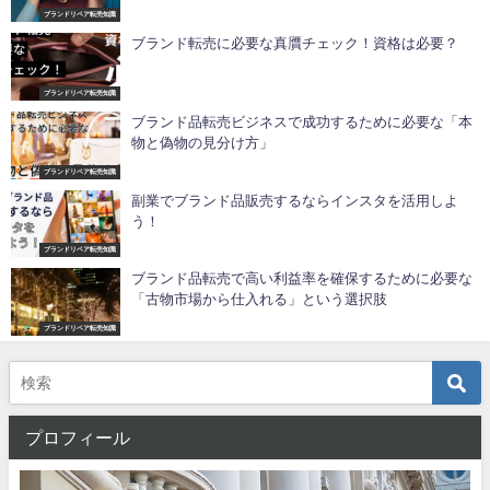
ブランドリペア転売知識
ブランド転売に必要な真贋チェック！資格は必要？
ブランドリペア転売知識
ブランド品転売ビジネスで成功するために必要な「本
物と偽物の見分け方」
ブランドリペア転売知識
副業でブランド品販売するならインスタを活用しよ
う！
ブランドリペア転売知識
ブランド品転売で高い利益率を確保するために必要な
「古物市場から仕入れる」という選択肢
ブランドリペア転売知識
プロフィール