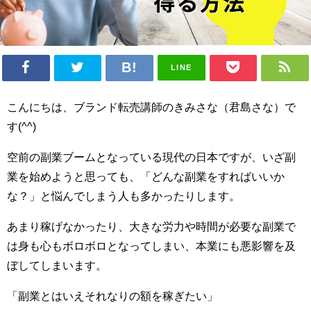
LINE
こんにちは、ブランド転売講師のきみさな（君島さな）で
す(^^)
空前の副業ブームとなっている現代の日本ですが、いざ副
業を始めようと思っても、「どんな副業をすればいいか
な？」と悩んでしまう人も多かったりします。
あまり稼げなかったり、大きな労力や時間が必要な副業で
は身も心もボロボロとなってしまい、本業にも悪影響を及
ぼしてしまいます。
「副業とはいえそれなりの額を稼ぎたい」