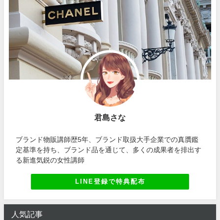
君島さな
ブランド物販講師歴5年、ブランド取扱大手企業での真贋鑑
定基準を持ち、ブランド品を通じて、多くの成果者を排出す
る新進気鋭の女性講師
LINE登録で特典配布
人気記事