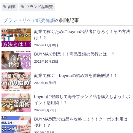
副業
ブランド品転売
ブランドリペア転売知識
の関連記事
副業で稼ぐためにbuyma出品者になろう！その方法
は！？
2022年11月10日
BUYMAで副業！！商品登録の代行とは！？
2022年10月13日
副業で稼ぐ！buymaの始め方を徹底解説！！
2022年10月6日
buymaに登録して海外ブランド品を購入しよう！ポ
イント活用術！？
2022年9月22日
BUYMA副業で出品を攻略しよう！クーポン利用は
便利！？
2022年9月1日