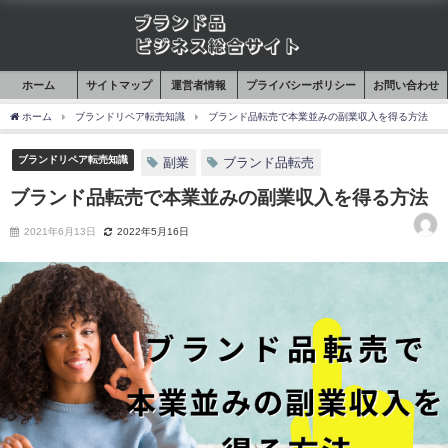
ホーム
サイトマップ
運営者情報
プライバシーポリシー
お問い合わせ
ホーム
ブランドリペア転売知識
ブランド品転売で本業並みの副業収入を得る方法
ブランドリペア転売知識
副業
ブランド品転売
ブランド品転売で本業並みの副業収入を得る方法
2021年6月13日
2022年5月16日