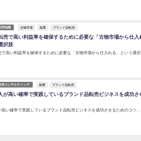
古物市場
副業
ブランド品転売
転売知識
転売で高い利益率を確保するために必要な「古物市場から仕入
選択肢
売で高い利益率を確保するために必要な「古物市場から仕入れる」という選択肢.
副業
ブランド品転売
転売コンサルティング
人が高い確率で実践しているブランド品転売ビジネスを成功さ
が高い確率で実践しているブランド品転売ビジネスを成功させるためのコツ...