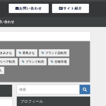
お問い合わせ
サイト紹介
問い合わせ
きみさな
君島さな
ブランド品転売
リペア転売
ブランド転売
古物市場
入
プロフィール