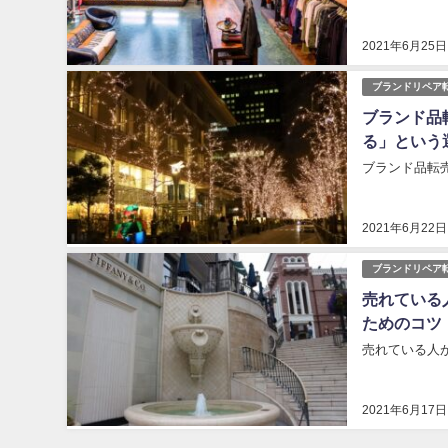
2021年6月25日
ブランドリペア
ブランド品
る」という
ブランド品転
2021年6月22日
ブランドリペア
売れている
ためのコツ
売れている人
2021年6月17日