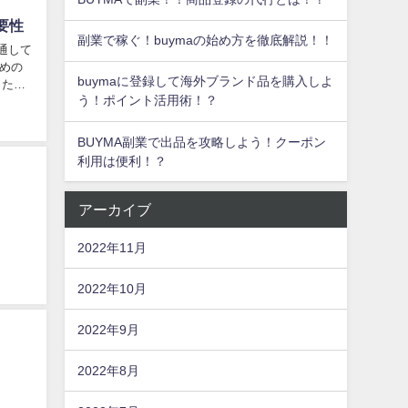
要性
副業で稼ぐ！buymaの始め方を徹底解説！！
通して
めの
buymaに登録して海外ブランド品を購入しよ
った
う！ポイント活用術！？
BUYMA副業で出品を攻略しよう！クーポン
利用は便利！？
アーカイブ
2022年11月
2022年10月
2022年9月
2022年8月