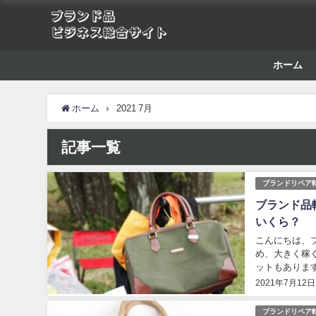
ホーム
ホーム
2021 7月
記事一覧
ブランドリペア
ブランド品
いくら？
こんにちは、ブ
め、大きく稼
ットもありま
と言えるはずで
2021年7月12日
ブランドリペア