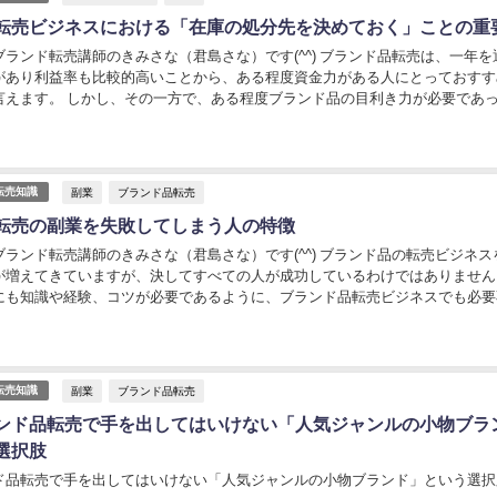
転売ビジネスにおける「在庫の処分先を決めておく」ことの重
ランド転売講師のきみさな（君島さな）です(^^) ブランド品転売は、一年を
があり利益率も比較的高いことから、ある程度資金力がある人にとっておすす
言えます。 しかし、その一方で、ある程度ブランド品の目利き力が必要であ
色といった「リペア技術」を身に付けなけれ...
副業
ブランド品転売
転売知識
転売の副業を失敗してしまう人の特徴
ランド転売講師のきみさな（君島さな）です(^^) ブランド品の転売ビジネス
が増えてきていますが、決してすべての人が成功しているわけではありません
にも知識や経験、コツが必要であるように、ブランド品転売ビジネスでも必要
とりわけ副業に関しては、時間や資金が限...
副業
ブランド品転売
転売知識
ンド品転売で手を出してはいけない「人気ジャンルの小物ブラ
選択肢
ド品転売で手を出してはいけない「人気ジャンルの小物ブランド」という選択肢.