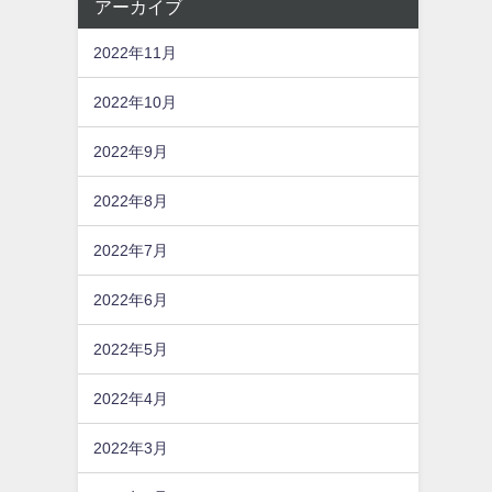
アーカイブ
2022年11月
2022年10月
2022年9月
2022年8月
2022年7月
2022年6月
2022年5月
2022年4月
2022年3月