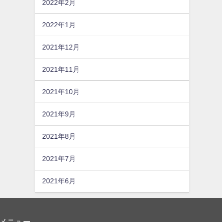
2022年2月
2022年1月
2021年12月
2021年11月
2021年10月
2021年9月
2021年8月
2021年7月
2021年6月
メニュー