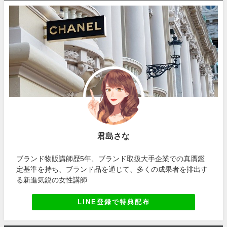
君島さな
ブランド物販講師歴5年、ブランド取扱大手企業での真贋鑑
定基準を持ち、ブランド品を通じて、多くの成果者を排出す
る新進気鋭の女性講師
LINE登録で特典配布