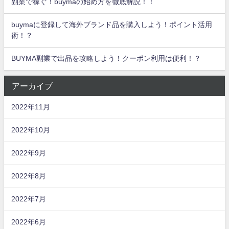
副業で稼ぐ！buymaの始め方を徹底解説！！
buymaに登録して海外ブランド品を購入しよう！ポイント活用
術！？
BUYMA副業で出品を攻略しよう！クーポン利用は便利！？
アーカイブ
2022年11月
2022年10月
2022年9月
2022年8月
2022年7月
2022年6月