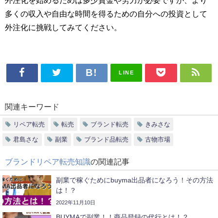
多くの収入や自由な時間を得るための自分への投資として
外注化に挑戦してみてください。
LINE
関連キーワード
リペア転売
転売
ブランド転売
きみさな
君島さな
副業
ブランド品転売
古物市場
ブランドリペア転売知識
の関連記事
副業で稼ぐためにbuyma出品者になろう！その方法
は！？
2022年11月10日
BUYMAで副業！！商品登録の代行とは！？