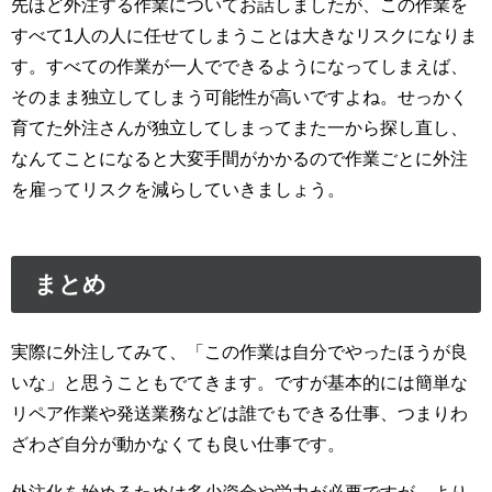
先ほど外注する作業についてお話しましたが、この作業を
すべて1人の人に任せてしまうことは大きなリスクになりま
す。すべての作業が一人でできるようになってしまえば、
そのまま独立してしまう可能性が高いですよね。せっかく
育てた外注さんが独立してしまってまた一から探し直し、
なんてことになると大変手間がかかるので作業ごとに外注
を雇ってリスクを減らしていきましょう。
まとめ
実際に外注してみて、「この作業は自分でやったほうが良
いな」と思うこともでてきます。ですが基本的には簡単な
リペア作業や発送業務などは誰でもできる仕事、つまりわ
ざわざ自分が動かなくても良い仕事です。
外注化を始めるためは多少資金や労力が必要ですが、より