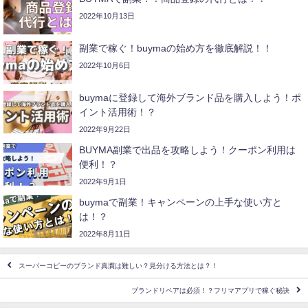
2022年10月13日
副業で稼ぐ！buymaの始め方を徹底解説！！
2022年10月6日
buymaに登録して海外ブランド品を購入しよう！ポ
イント活用術！？
2022年9月22日
BUYMA副業で出品を攻略しよう！クーポン利用は
便利！？
2022年9月1日
buymaで副業！キャンペーンの上手な使い方と
は！？
2022年8月11日
スーパーコピーのブランド真贋は難しい？見分ける方法とは？！
ブランドリペアは必須！？フリマアプリで稼ぐ秘訣