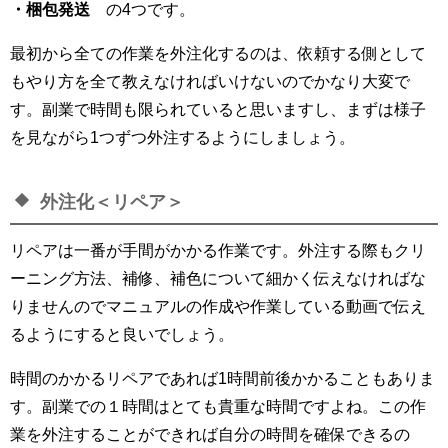
・梱包発送
の4つです。
最初から全ての作業を外注化するのは、依頼する側として
もやり方を全て教えなければいけないのでかなり大変で
す。副業で時間も限られていると思いますし、まずは様子
を見ながら1つずつ外注するようにしましょう。
外注化＜リペア＞
リペアは一番が手間がかかる作業です。外注する際もクリ
ーニング方法、補修、補色について細かく伝えなければな
りませんのでマニュアルの作成や作業している動画で伝え
るようにすると良いでしょう。
時間のかかるリペアであれば1時間前後かかることもありま
す。副業での１時間はとても貴重な時間ですよね。この作
業を外注することができれば自分の時間を確保できるの