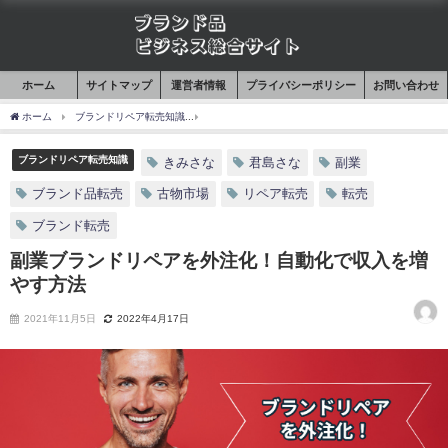
ホーム
サイトマップ
運営者情報
プライバシーポリシー
お問い合わせ
ホーム
ブランドリペア転売知識
副業ブランドリペアを外注化！自動化で収入を増や
ブランドリペア転売知識
きみさな
君島さな
副業
ブランド品転売
古物市場
リペア転売
転売
ブランド転売
副業ブランドリペアを外注化！自動化で収入を増
やす方法
2021年11月5日
2022年4月17日