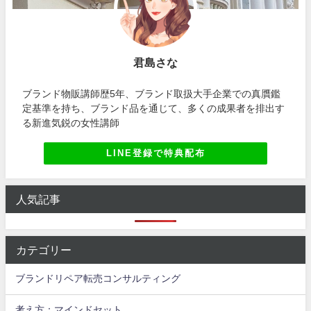
君島さな
ブランド物販講師歴5年、ブランド取扱大手企業での真贋鑑
定基準を持ち、ブランド品を通じて、多くの成果者を排出す
る新進気鋭の女性講師
LINE登録で特典配布
人気記事
カテゴリー
ブランドリペア転売コンサルティング
考え方：マインドセット