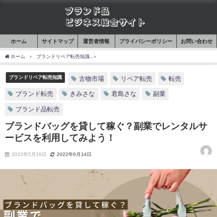
ホーム
サイトマップ
運営者情報
プライバシーポリシー
お問い合わせ
ホーム
ブランドリペア転売知識
ブランドバッグを貸して稼ぐ？副業でレンタルサー
ブランドリペア転売知識
古物市場
リペア転売
転売
ブランド転売
きみさな
君島さな
副業
ブランド品転売
ブランドバッグを貸して稼ぐ？副業でレンタルサ
ービスを利用してみよう！
2022年5月16日
2022年6月14日