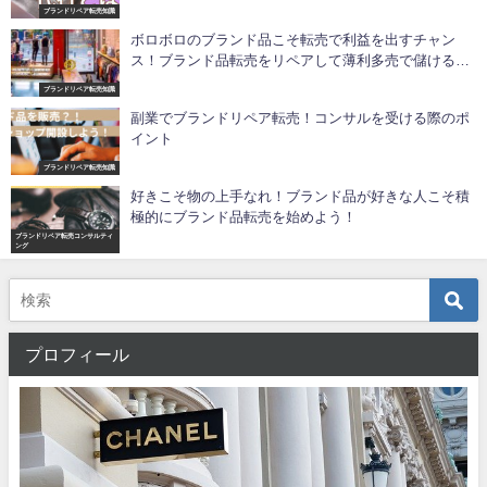
ブランドリペア転売知識
ボロボロのブランド品こそ転売で利益を出すチャン
ス！ブランド品転売をリペアして薄利多売で儲ける方
法
ブランドリペア転売知識
副業でブランドリペア転売！コンサルを受ける際のポ
イント
ブランドリペア転売知識
好きこそ物の上手なれ！ブランド品が好きな人こそ積
極的にブランド品転売を始めよう！
ブランドリペア転売コンサルティ
ング
プロフィール