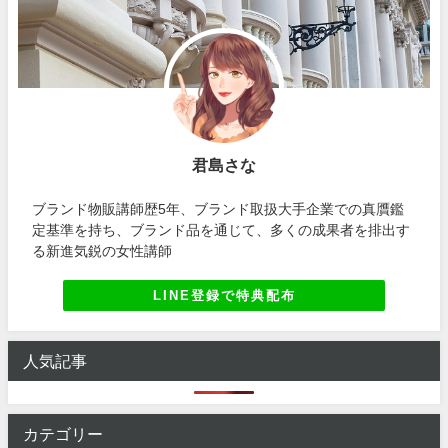
君島さな
ブランド物販講師歴5年、ブランド取扱大手企業での真贋鑑
定基準を持ち、ブランド品を通じて、多くの成果者を排出す
る新進気鋭の女性講師
LINE登録で特典配布
人気記事
カテゴリー