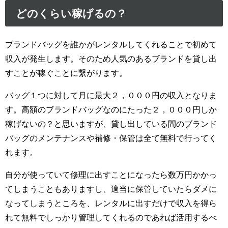
どのくらい稼げるの？
ブランドバッグを誰かがレンタルしてくれることで初めて
収入が発生します。そのため人気のあるブランドを貸し出
すことが稼ぐことに繋がります。
バッグ１つに対して月に最大２，０００円の収入となりま
す。高額のブランドバッグなのにたった２，０００円しか
稼げないの？と思いますが、貸し出している間のブランド
バッグのメンテナンスや補修・保管は全て無料で行ってく
れます。
自分が使っていて修理に出すことになったら数万円かかっ
てしまうこともありますし、適当に保管していたらダメに
なってしまうところを、レンタルに出すだけで収入を得ら
れて無料でしっかり管理してくれるのであれば活用するべ