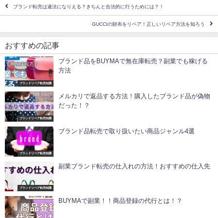
ブランド転売は違法になりえる？きちんと合法的に行うためには？！
GUCCIの財布をリペア！正しいリペア方法を知ろう
おすすめの記事
ブランド品をBUYMAで無在庫転売？副業でも稼げる
方法
ブランドリペア転売知識
メルカリで返品する方法！購入したブランド品が偽物
だった！？
ブランドリペア転売知識
ブランド品転売で取り扱いたい商品ジャンル4選
ブランドリペア転売知識
副業ブランド転売の仕入れの方法！おすすめの仕入先
ブランドリペア転売知識
BUYMAで副業！！商品登録の代行とは！？