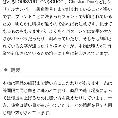
ばれるLOUISVUITTONやGUCCI、Christian Diorなどはシ
リアルナンバー（製造番号）まで刻まれていることが多い
です。ブランドごとに決まったフォントで刻印されている
ため、明らかに特徴が違うのであれば要注意です。似せて
あるものもありますが、よくあるパターンでは文字の大き
さがバラバラだったり、斜めっていたり、そもそも刻印さ
れている文字が違ったりと様々ですが、本物は職人が手作
業で刻印されているため均一に丁寧に刻印されています。
縫製
本物は商品の細部まで縫い方にこだわりがあります。糸は
等間隔で同じ向きに縫われており、商品の縫う場所によっ
ては強度を上げるために縫い方を変えたりしています。一
方、偽物は縫い目が曲がっていたり、どの箇所を見ても同
じ縫い方がされています。