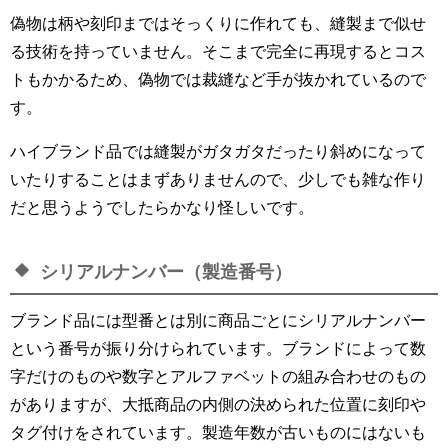
偽物は柄や刻印まではそっくりに作れても、縫製まで似せ
る技術を持っていません。そこまで完全に再現するとコス
トもかかるため、偽物では裁縫など手が抜かれているので
す。
ハイブランド品では縫製がガタガタだったり斜めになって
いたりすることはまずありませんので、少しでも雑な作り
だと思うようでしたらかなり怪しいです。
シリアルナンバー（製造番号）
ブランド品には型番とは別に商品ごとにシリアルナンバー
という番号が振り分けられています。ブランドによって数
字だけのものや数字とアルファベットの組み合わせのもの
がありますが、大抵商品の内側の決められた位置に刻印や
タグ付けをされています。製造年数が古いものにはないも