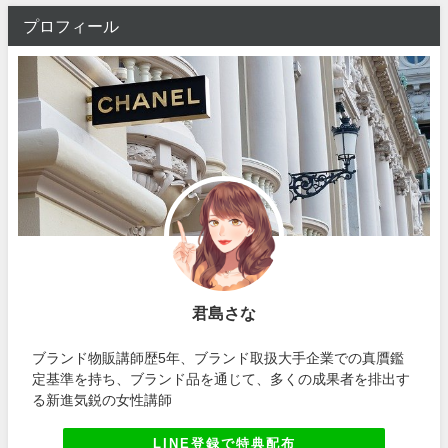
プロフィール
君島さな
ブランド物販講師歴5年、ブランド取扱大手企業での真贋鑑
定基準を持ち、ブランド品を通じて、多くの成果者を排出す
る新進気鋭の女性講師
LINE登録で特典配布