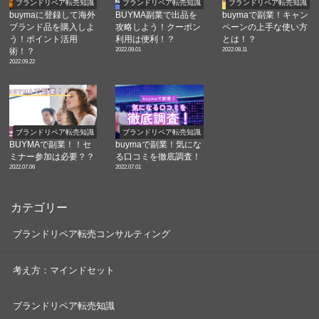
ブランドリペア転売知識
ブランドリペア転売知識
ブランドリペア転売知識
buymaに登録して海外
BUYMA副業で出品を
buymaで副業！キャン
ブランド品を購入しよ
攻略しよう！クーポン
ペーンの上手な使い方
う！ポイント活用
利用は便利！？
とは！？
2022.09.01
2022.08.11
術！？
2022.09.22
ブランドリペア転売知識
ブランドリペア転売知識
BUYMAで副業！！セ
buymaで副業！気にな
ミナー参加は必要？？
る口コミを徹底調査！
2022.07.06
2022.07.01
カテゴリー
ブランドリペア転売コンサルティング
考え方：マインドセット
ブランドリペア転売知識