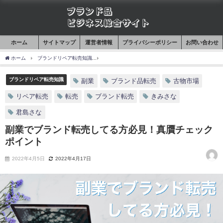
ホーム
サイトマップ
運営者情報
プライバシーポリシー
お問い合わせ
ホーム
ブランドリペア転売知識
副業でブランド転売してる方必見！真贋チェックポ
ブランドリペア転売知識
副業
ブランド品転売
古物市場
リペア転売
転売
ブランド転売
きみさな
君島さな
副業でブランド転売してる方必見！真贋チェック
ポイント
2022年4月5日
2022年4月17日