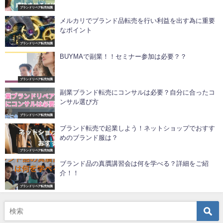
ブランドリペア転売知識
メルカリでブランド品転売を行い利益を出す為に重要
なポイント
ブランドリペア転売知識
BUYMAで副業！！セミナー参加は必要？？
ブランドリペア転売知識
副業ブランド転売にコンサルは必要？自分に合ったコ
ンサル選び方
ブランドリペア転売知識
ブランド転売で起業しよう！ネットショップでおすす
めのブランド服は？
ブランドリペア転売知識
ブランド品の真贋講習会は何を学べる？詳細をご紹
介！！
ブランドリペア転売知識