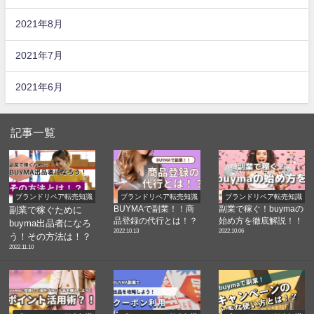
2021年8月
2021年7月
2021年6月
記事一覧
ブランドリペア転売知識
ブランドリペア転売知識
ブランドリペア転売知識
BUYMAで副業！！商
副業で稼ぐ！buymaの
副業で稼ぐために
品登録の代行とは！？
始め方を徹底解説！！
buyma出品者になろ
2022.10.13
2022.10.06
う！その方法は！？
2022.11.10