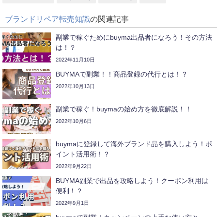
ブランドリペア転売知識
の関連記事
副業で稼ぐためにbuyma出品者になろう！その方法
は！？
2022年11月10日
BUYMAで副業！！商品登録の代行とは！？
2022年10月13日
副業で稼ぐ！buymaの始め方を徹底解説！！
2022年10月6日
buymaに登録して海外ブランド品を購入しよう！ポ
イント活用術！？
2022年9月22日
BUYMA副業で出品を攻略しよう！クーポン利用は
便利！？
2022年9月1日