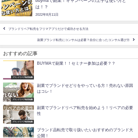
buymaで副業！キャンペーンの上手な使い方と
は！？
2022年8月11日
ブランドリペア転売をフリマアプリだけで成功させる方法
副業ブランド転売にコンサルは必要？自分に合ったコンサル選び方
おすすめの記事
BUYMAで副業！！セミナー参加は必要？？
ブランドリペア転売知識
副業でブランドせどりをやっている方！売れない原因
はコレ！
ブランドリペア転売知識
副業でブランドリペア転売を始めよう！リペアの必要
性
ブランドリペア転売知識
ブランド品転売で取り扱いたいおすすめのブランド大
公開！