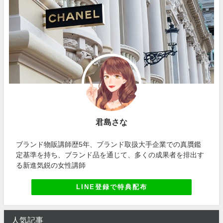
君島さな
ブランド物販講師歴5年、ブランド取扱大手企業での真贋鑑
定基準を持ち、ブランド品を通じて、多くの成果者を排出す
る新進気鋭の女性講師
LINE登録で特典配布
人気記事