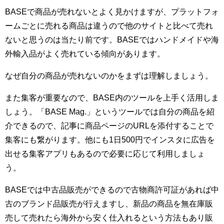
BASEで商品が売れないとよく見かけますが、プラットフォ
ームごとに売れる商品は違うので他のサイトと比べて売れ
ないと思うのは当たり前です。BASEではハンドメイドや海
外輸入品がよく売れている傾向があります。
なぜ自分の商品が売れないのかをまずは理解しましょう。
また集客が重要なので、BASE内のツールを上手く活用しま
しょう。「BASE Mag.」というツールでは自分の商品を紹
介できるので、記事に商品ページのURLを添付することで
集客にも繋がります。他にも1日500円でインスタに広告を
出せる集客アプリもあるので必要に応じて利用しましょ
う。
BASEでは中古品販売ができるので古物商許可証があれば中
古のブランド品販売が行えますし、新品の商品を無在庫販
売して売れたら海外から安く仕入れるという方法もあり販