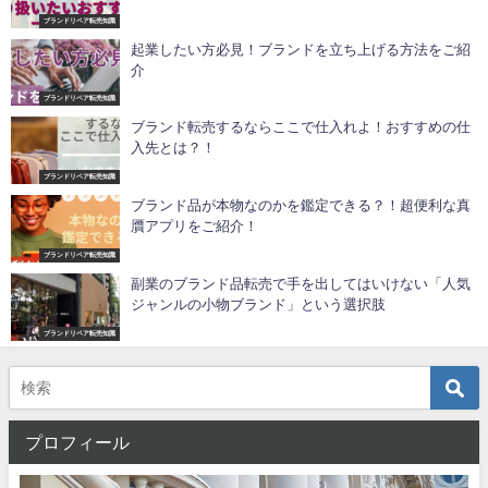
ブランドリペア転売知識
起業したい方必見！ブランドを立ち上げる方法をご紹
介
ブランドリペア転売知識
ブランド転売するならここで仕入れよ！おすすめの仕
入先とは？！
ブランドリペア転売知識
ブランド品が本物なのかを鑑定できる？！超便利な真
贋アプリをご紹介！
ブランドリペア転売知識
副業のブランド品転売で手を出してはいけない「人気
ジャンルの小物ブランド」という選択肢
ブランドリペア転売知識
プロフィール