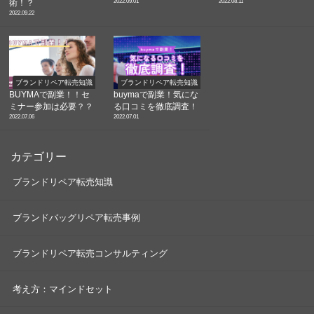
2022.09.01
2022.08.11
術！？
2022.09.22
ブランドリペア転売知識
ブランドリペア転売知識
BUYMAで副業！！セ
buymaで副業！気にな
ミナー参加は必要？？
る口コミを徹底調査！
2022.07.06
2022.07.01
カテゴリー
ブランドリペア転売知識
ブランドバッグリペア転売事例
ブランドリペア転売コンサルティング
考え方：マインドセット