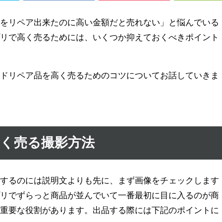
品をリペア出来たのに高い金額だと売れない」と悩んでいる
プリで高く売るためには、いくつか抑えておくべきポイント
ンドリペア品を高く売るためのコツについてお話していきま
く売る撮影方法
断するのには説明文よりも先に、まず画像をチェックします
プリでずらっと商品が並んでいて一番最初に目に入るのが商
は重要な役割があります。出品する際には下記のポイントに