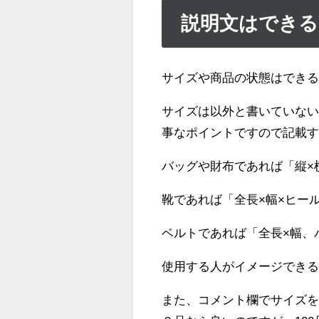
説明文はできる
サイズや商品の状態はでき
サイズは以外と書いていな
事なポイントですので記載
バッグや財布であれば「縦×
靴であれば「全長×幅×ヒー
ベルトであれば「全長×幅、
使用する人がイメージでき
また、コメント欄でサイズ