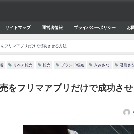
サイトマップ
運営者情報
プライバシーポリシー
お
売をフリマアプリだけで成功させる方法
場
リペア転売
転売
ブランド転売
きみさな
君島さ
売をフリマアプリだけで成功させ