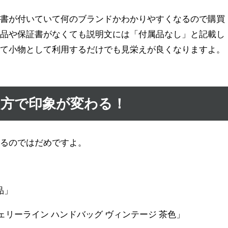
証書が付いていて何のブランドかわかりやすくなるので購買
属品や保証書がなくても説明文には「付属品なし」と記載し
して小物として利用するだけでも見栄えが良くなりますよ。
方で印象が変わる！
けるのではだめですよ。
品」
シェリーライン ハンドバッグ ヴィンテージ 茶色」