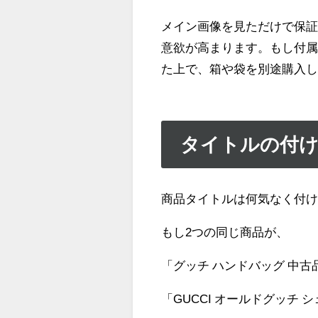
メイン画像を見ただけで保
意欲が高まります。もし付
た上で、箱や袋を別途購入
タイトルの付け
商品タイトルは何気なく付
もし2つの同じ商品が、
「グッチ ハンドバッグ 中古
「GUCCI オールドグッチ 