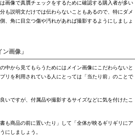
等は画像で真贋チェックをするために確認する購入者が多い
部分も説明文だけでは伝わらないこともあるので、特にダメ
内側、角に目立つ傷や汚れがあれば撮影するようにしましょ
イン画像」
品の中から見てもらうためにはメイン画像にこだわらないと
アプリを利用されている人にとっては「当たり前」のことで
も良いですが、付属品や撮影するサイズなどに気を付けたこ
証書も商品の前に置いたり」して「全体が映るギリギリにア
ようにしましょう。