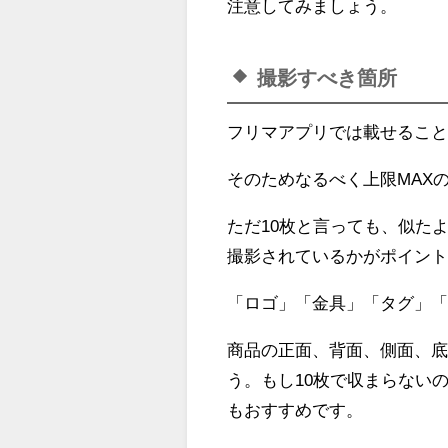
注意してみましょう。
撮影すべき箇所
フリマアプリでは載せること
そのためなるべく上限MAX
ただ10枚と言っても、似た
撮影されているかがポイン
「ロゴ」「金具」「タグ」
商品の正面、背面、側面、
う。もし10枚で収まらない
もおすすめです。