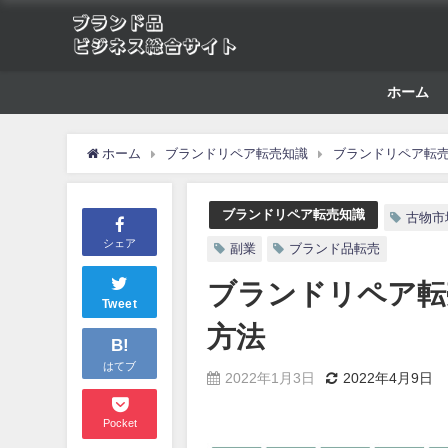
ホーム
ホーム
ブランドリペア転売知識
ブランドリペア転
ブランドリペア転売知識
古物市
シェア
副業
ブランド品転売
ブランドリペア転
Tweet
方法
B!
はてブ
2022年1月3日
2022年4月9日
Pocket