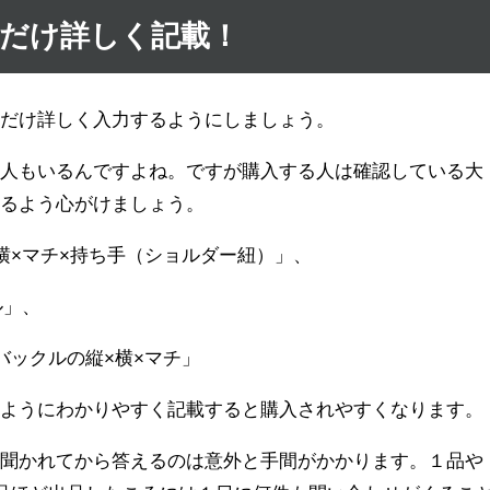
だけ詳しく記載！
るだけ詳しく入力するようにしましょう。
い人もいるんですよね。ですが購入する人は確認している大
するよう心がけましょう。
横×マチ×持ち手（ショルダー紐）」、
ル」、
バックルの縦×横×マチ」
るようにわかりやすく記載すると購入されやすくなります。
を聞かれてから答えるのは意外と手間がかかります。１品や