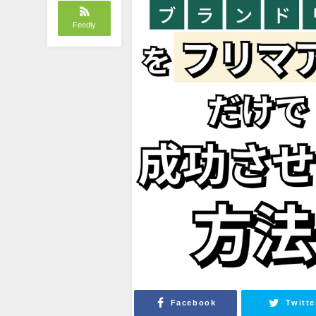
Feedly
Facebook
Twitte