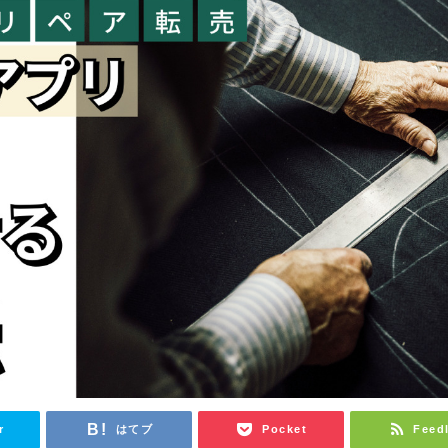
r
はてブ
Pocket
Feed