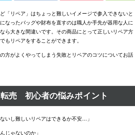
けど「リペア」はちょっと難しいイメージで参入できないと
ロになったバッグや財布を直すのは職人か手先が器用な人に
のなら大きな間違いです。その商品にとって正しいリペア方
方でもリペアをすることができます。
者の方がよくやってしまう失敗とリペアのコツについてお話
転売 初心者の悩みポイン
ト
らないし難しいリペアはできるか不安…」
いんじゃないのか」