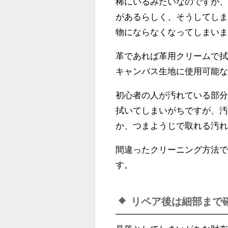
稀にいるみたいなのですが
があるらしく、そうしてし
物にならなくなってしまい
革であれば革用クリームで
キャンバス生地に使用可能
初心者の人が汚れている部
拭いてしまいがちですが、
か、つまようじで取れる汚
間違ったクリーニング方法
す。
リペア後は細部まで