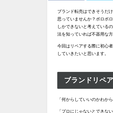
ブランド転売はできそうだ
思っていませんか？ボロボ
しかできないと考えている
法を知っていれば不器用な
今回はリペアする際に初心
していきたいと思います。
ブランドリペア
「何からしていいのかわか
「プロにじゃないとできな