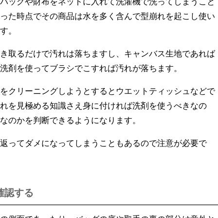
、バッグや財布をネットに入れて洗濯機で洗ってしまうこと
まった時点でその商品は水を多く含んで型崩れを起こし使い
ます。
拭き取るだけで汚れは落ちますし、キャンバス生地であれば
な洗剤を使ってブラシでこすれば汚れが落ちます。
分をクリーニングしようとするとウエットティッシュなどで
汚れを見極める知識さえ身に付ければ洗剤を使うべきなの
れなのかを判断できるようになります。
で返ってダメになってしまうこともあるので注意が必要で
確認する