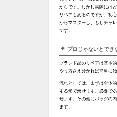
からです。しかし実際には
リペアもあるのですが、初
からマスターし、もしチャ
です。
プロじゃないとでき
ブランド品のリペアは基本
やり方さえ分かれば簡単に
流れとしては、まずは全体
する形で乗せます。必要で
せます。その他にバッグの
ます。