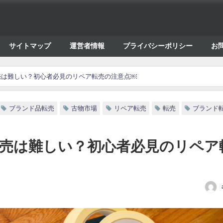
サイトマップ
運営者情報
プライバシーポリシー
お
売は難しい？初心者必見のリペア転売の注意点￼
ブランド品転売
古物市場
リペア転売
転売
ブランド
売は難しい？初心者必見のリペア
日