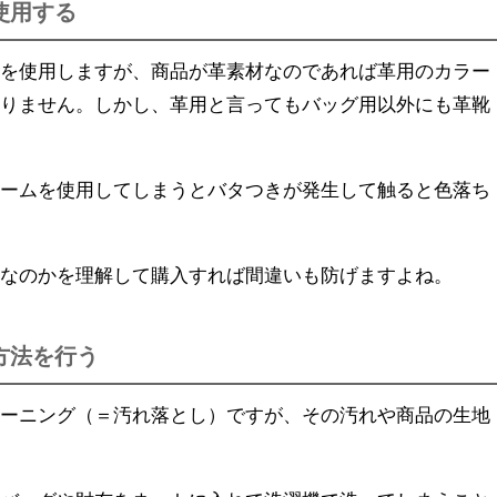
使用する
ムを使用しますが、商品が革素材なのであれば革用のカラー
なりません。しかし、革用と言ってもバッグ用以外にも革靴
。
リームを使用してしまうとバタつきが発生して触ると色落ち
。
のなのかを理解して購入すれば間違いも防げますよね。
方法を行う
リーニング（＝汚れ落とし）ですが、その汚れや商品の生地
。