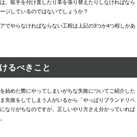
のは、取手を付け直したり革を張り替えたりしなければなら
メージしているのではないでしょうか？
アでやらなければならない工程は上記の3つか4つ程しかあ
つけるべきこと
アを始めた際にやってしまいがちな失敗についてご紹介した
まま失敗をしてしまう人がいるから「やっぱりブランドリペ
ジになりがちなのですが、正しいやり方さえ分かっていれば
ん。