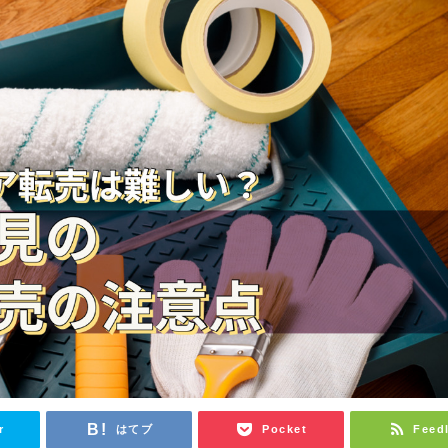
r
はてブ
Pocket
Feed