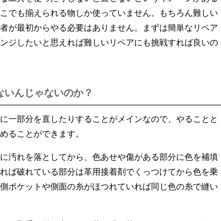
どこでも揃えられる物しか使っていません。もちろん難しい
心者が最初からやる必要はありません。まずは簡単なリペア
レンジしたいと思えれば難しいリペアにも挑戦すれば良いの
ないんじゃないのか？
的に一部分を直したりすることがメインなので、やることと
始めることができます。
的に汚れを落としてから、色あせや傷がある部分に色を補填
あれば破れている部分は革用接着剤でくっつけてから色を乗
内側ポケットや側面の糸がほつれていれば同じ色の糸で縫い