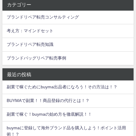
カテゴリー
ブランドリペア転売コンサルティング
考え方：マインドセット
ブランドリペア転売知識
ブランドバッグリペア転売事例
最近の投稿
副業で稼ぐためにbuyma出品者になろう！その方法は！？
BUYMAで副業！！商品登録の代行とは！？
副業で稼ぐ！buymaの始め方を徹底解説！！
buymaに登録して海外ブランド品を購入しよう！ポイント活用
術！？