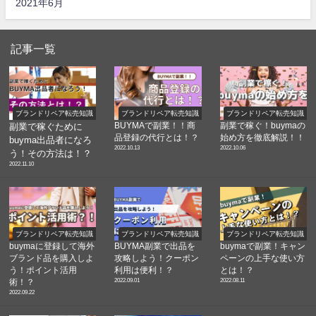
2021年6月
記事一覧
ブランドリペア転売知識
ブランドリペア転売知識
ブランドリペア転売知識
BUYMAで副業！！商
副業で稼ぐ！buymaの
副業で稼ぐために
品登録の代行とは！？
始め方を徹底解説！！
buyma出品者になろ
2022.10.13
2022.10.06
う！その方法は！？
2022.11.10
ブランドリペア転売知識
ブランドリペア転売知識
ブランドリペア転売知識
buymaに登録して海外
BUYMA副業で出品を
buymaで副業！キャン
ブランド品を購入しよ
攻略しよう！クーポン
ペーンの上手な使い方
う！ポイント活用
利用は便利！？
とは！？
2022.09.01
2022.08.11
術！？
2022.09.22