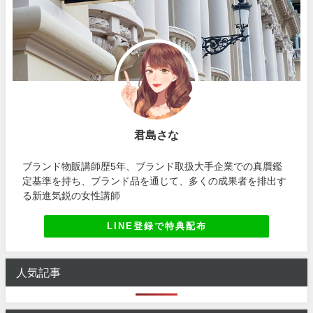
君島さな
ブランド物販講師歴5年、ブランド取扱大手企業での真贋鑑
定基準を持ち、ブランド品を通じて、多くの成果者を排出す
る新進気鋭の女性講師
LINE登録で特典配布
人気記事