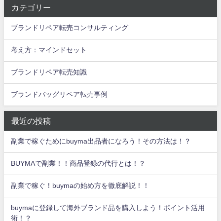
カテゴリー
ブランドリペア転売コンサルティング
考え方：マインドセット
ブランドリペア転売知識
ブランドバッグリペア転売事例
最近の投稿
副業で稼ぐためにbuyma出品者になろう！その方法は！？
BUYMAで副業！！商品登録の代行とは！？
副業で稼ぐ！buymaの始め方を徹底解説！！
buymaに登録して海外ブランド品を購入しよう！ポイント活用
術！？