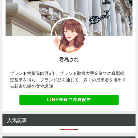
君島さな
ブランド物販講師歴5年、ブランド取扱大手企業での真贋鑑
定基準を持ち、ブランド品を通じて、多くの成果者を排出す
る新進気鋭の女性講師
LINE登録で特典配布
人気記事