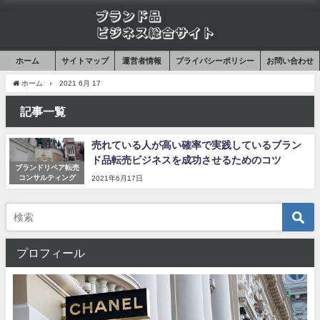
ホーム
サイトマップ
運営者情報
プライバシーポリシー
お問い合わせ
ホーム
2021 6月 17
記事一覧
売れている人が高い確率で実践しているブラン
ド品転売ビジネスを成功させるためのコツ
ブランドリペア転売
コンサルティング
2021年6月17日
プロフィール