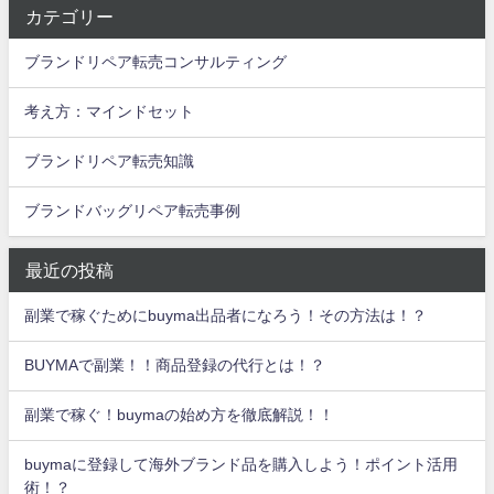
カテゴリー
ブランドリペア転売コンサルティング
考え方：マインドセット
ブランドリペア転売知識
ブランドバッグリペア転売事例
最近の投稿
副業で稼ぐためにbuyma出品者になろう！その方法は！？
BUYMAで副業！！商品登録の代行とは！？
副業で稼ぐ！buymaの始め方を徹底解説！！
buymaに登録して海外ブランド品を購入しよう！ポイント活用
術！？