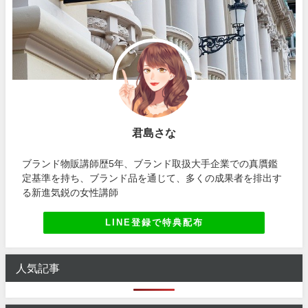
君島さな
ブランド物販講師歴5年、ブランド取扱大手企業での真贋鑑
定基準を持ち、ブランド品を通じて、多くの成果者を排出す
る新進気鋭の女性講師
LINE登録で特典配布
人気記事