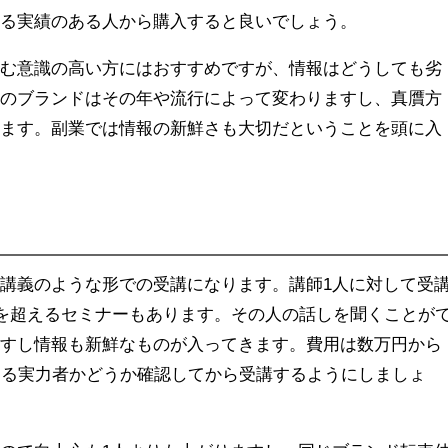
いる実績のある人から購入すると良いでしょう。
組む意識の高い方にはおすすめですが、情報はどうしても劣
気のブランドはその年や流行によって変わりますし、真贋方
きます。副業では情報の新鮮さも大切だということを頭に入
講義のような形での受講になります。講師1人に対して受
人を超えるセミナーもあります。その人の話しを聞くことが
ますし情報も新鮮なものが入ってきます。費用は数万円から
きる実力者かどうか確認してから受講するようにしましょ