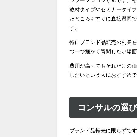
ンツーマンコンサルです。
教材タイプやセミナータイ
たところもすぐに直接質問
す。
特にブランド品転売の副業
つ一つ細かく質問したい場
費用が高くてもそれだけの
したいという人におすすめ
コンサルの選
ブランド品転売に限らずで