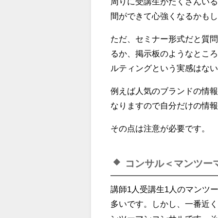
周りに受講生がたくさんいる
間ができて心強くなるかも
ただ、セミナー形式だと質
るか、掲示板のようなとこ
ルティングという実感はな
例えば人気のブランドの情報
なりますので自分だけの情
その点は注意が必要です。
コンサル＜マンツー
講師1人受講生1人のマンツ
多いです。しかし、一番近