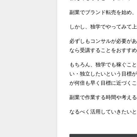
副業でブランド転売を始め
しかし、独学でやってみて
必ずしもコンサルが必要が
なら受講することをおすす
もちろん、独学でも稼ぐこ
い・独立したいという目標
が何倍も早く目標に近づく
副業で作業する時間や考え
なるべく活用していきたい