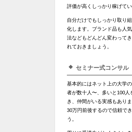
評価が高くしっかり稼げて
自分だけでもしっかり取り
化します。ブランド品も人
法などもどんどん変わって
れておきましょう。
セミナー式コンサル
基本的にはネット上の大学の
者が数十人〜、多いと100
き、仲間がいる実感もあり
30万円前後するので信頼で
う。