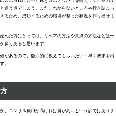
その人の目標に合った稼ぎ方のノウハウを教えてくれるのが
プと違う点でしょう。また、わからないところや行き詰まっ
できるため、成功するための環境が整った状況を作り出せま
を始めた方にとっては、リペアの方法や真贋の方法などは一
面が多くあると思います。
価値があるので、徹底的に教えてもらいたい・早く成果を出
です。
び方
すが、コンサル費用が高ければ質が高いという訳ではありま