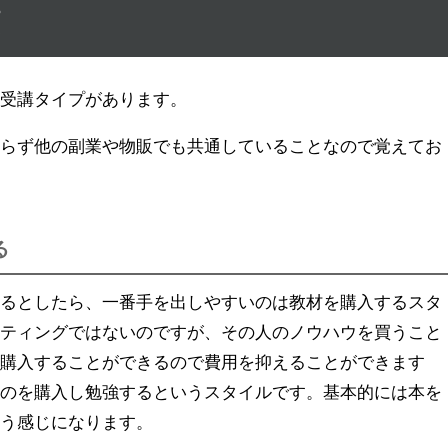
類
か受講タイプがあります。
限らず他の副業や物販でも共通していることなので覚えてお
る
めるとしたら、一番手を出しやすいのは教材を購入するスタ
ルティングではないのですが、その人のノウハウを買うこと
を購入することができるので費用を抑えることができます
ものを購入し勉強するというスタイルです。基本的には本を
いう感じになります。