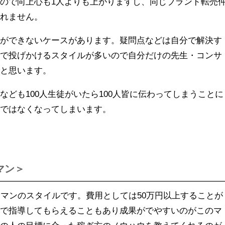
ので向上心も1人よりも上がりますし、同じブランド転売
しれません。
問ができないケースがあります。疑問点などは自分で解決す
ろで投げかけるスタイルが多いので自分だけの先生・コンサ
いと思います。
なども100人生徒がいたら100人皆に伝わってしまうことに
報ではなくなってしまいます。
マン＞
ーマンのスタイルです。費用としては50万円以上することが
くで指導してもらえることもあり成果がでやすいのがこのマ