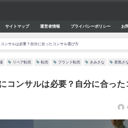
サイトマップ
運営者情報
プライバシーポリシー
お
にコンサルは必要？自分に合ったコンサル選び方
場
リペア転売
転売
ブランド転売
きみさな
君島さ
にコンサルは必要？自分に合った