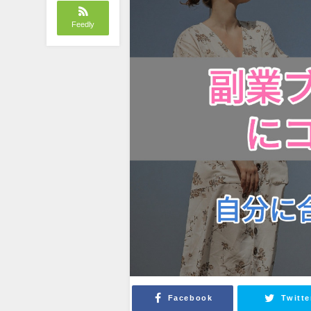
Feedly
Facebook
Twitte