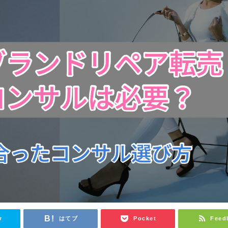
r
はてブ
Pocket
Feed