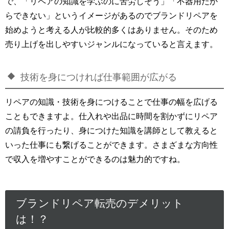
で、「リペアの知識を学ぶのに苦労しそう」「不器用だか
らできない」というイメージがあるのでブランドリペアを
始めようと考える人が比較的多くはありません。そのため
売り上げを出しやすいジャンルになっていると言えます。
技術を身につければ仕事範囲が広がる
リペアの知識・技術を身につけることで仕事の幅を広げる
こともできますよ。仕入れや出品に時間を割かずにリペア
の請負を行ったり、身につけた知識を講師として教えると
いった仕事にも繋げることができます。さまざまな方向性
で収入を増やすことができるのは魅力的ですね。
ブランドリペア転売のデメリット
は！？