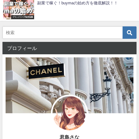
副業で稼ぐ！buymaの始め方を徹底解説！！
ブランドリペア転売知識
プロフィール
君島さな