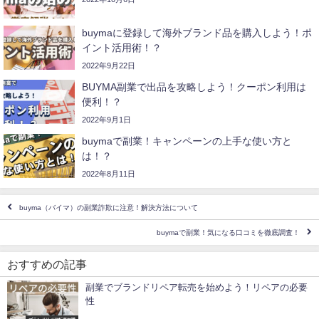
buymaに登録して海外ブランド品を購入しよう！ポ
イント活用術！？
2022年9月22日
BUYMA副業で出品を攻略しよう！クーポン利用は
便利！？
2022年9月1日
buymaで副業！キャンペーンの上手な使い方と
は！？
2022年8月11日
buyma（バイマ）の副業詐欺に注意！解決方法について
buymaで副業！気になる口コミを徹底調査！
おすすめの記事
副業でブランドリペア転売を始めよう！リペアの必要
性