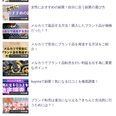
ブランドリペア転売知識
女性におすすめの副業！自分に合う副業の選び方
ブランドリペア転売知識
メルカリで返品する方法！購入したブランド品が偽物
だった！？
ブランドリペア転売知識
メルカリで安全にブランド品を発送する方法をご紹
介！
ブランドリペア転売知識
メルカリでブランド品転売を行い利益を出す為に重要
なポイント
ブランドリペア転売知識
buymaで副業！気になる口コミを徹底調査！
ブランドリペア転売知識
ブランド転売は違法になりえる？きちんと合法的に行
うためには？！
ブランドリペア転売知識