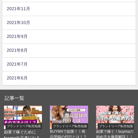
2021年11月
2021年10月
2021年9月
2021年8月
2021年7月
2021年6月
記事一覧
ブランドリペア転売知識
ブランドリペア転売知識
ブランドリペア転売知識
BUYMAで副業！！商
副業で稼ぐ！buymaの
副業で稼ぐために
品登録の代行とは！？
始め方を徹底解説！！
buyma出品者になろ